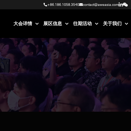
+86.186.1058.3540
+86.186.1058.3540
contact@aweasia.com
contact@aweasia.com
大会详情
展区信息
往期活动
关于我们