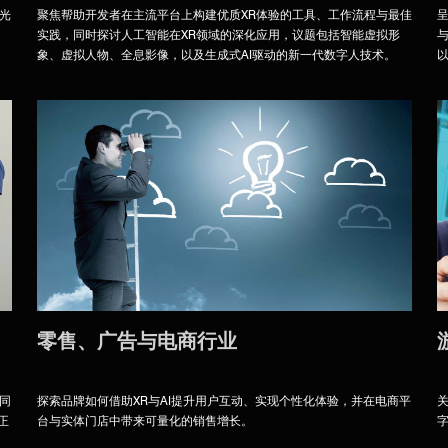
聚焦帮助开发者在主流平台上构建优质XR体验的工具、工作流程与最佳
光
实践，同时探讨人工智能在XR领域的深化应用，议题包括智能虚拟形
、
象、虚拟人物、全息影像，以及生成式AI驱动的新一代数字人技术。
以
零售、广告与电商行业
同
探索品牌如何借助XR与AI提升用户互动、实现个性化体验，并在电商平
正
台与实体门店中带来可量化的销售增长。
字