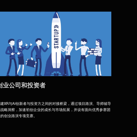
创业公司和投资者
建XR与AI创新者与投资方之间的对接桥梁，通过项目路演、导师辅导
与战略洞察，加速初创企业的成长与市场拓展，并设有面向优秀参赛团
队的创业路演专项竞赛。